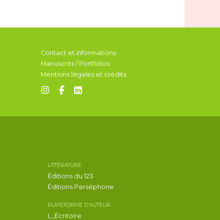
Contact et informations
Manuscrits / Portfolios
Mentions légales et crédits
LITTÉRATURE
Éditions du 123
Éditions Perséphone
PLATEFORME D'AUTEUR
L_Écritoire