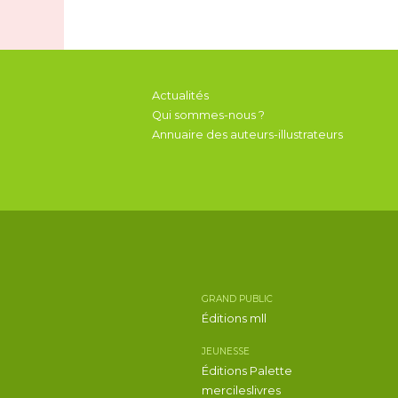
Actualités
Qui sommes-nous ?
Annuaire des auteurs-illustrateurs
GRAND PUBLIC
Éditions mll
JEUNESSE
Éditions Palette
mercileslivres