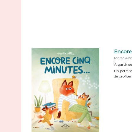
Encore 
Marta Altè
À partir de
Un petit r
de profiter