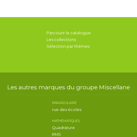
Parcourir le catalogue
Les collections
Sélection par thèmes
Les autres marques du groupe Miscellane
PARASCOLAIRE
rue des écoles
MATHÉMATIQUES
Quadrature
RMS