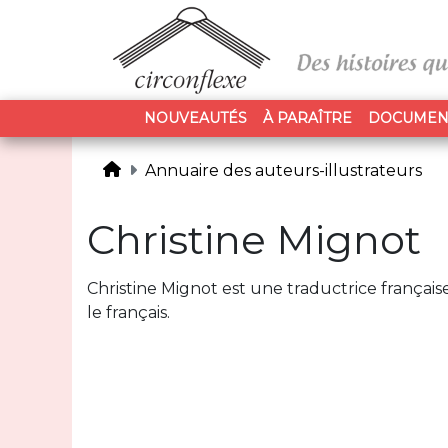
NOUVEAUTÉS
À PARAÎTRE
DOCUMEN
Annuaire des auteurs-illustrateurs
Christine Mignot
Christine Mignot est une traductrice française 
le français.