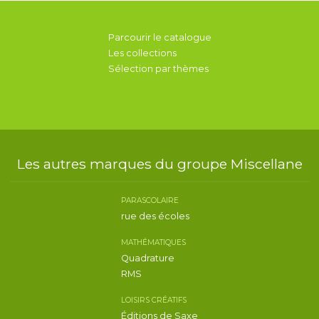
Parcourir le catalogue
Les collections
Sélection par thèmes
Les autres marques du groupe Miscellane
PARASCOLAIRE
rue des écoles
MATHÉMATIQUES
Quadrature
RMS
LOISIRS CRÉATIFS
Éditions de Saxe