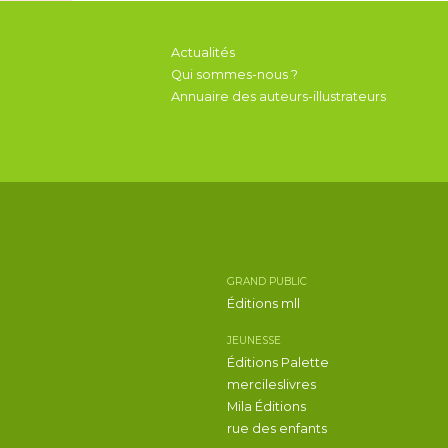
Actualités
Qui sommes-nous ?
Annuaire des auteurs-illustrateurs
GRAND PUBLIC
Éditions mll
JEUNESSE
Éditions Palette
mercileslivres
Mila Éditions
rue des enfants