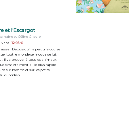
re et l'Escargot
emaine et Céline Chevrel
 5 ans
12,95 €
 assez ! Depuis qu'il a perdu la course
tue, tout le monde se moque de lui.
i, il va prouver à tous les animaux
ue c'est vraiment lui le plus rapide.
m sur l'amitié et sur les petits
u quotidien !