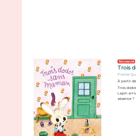
Nouveauté
Trois 
France Qu
À partir de
Trois dodo
Lapin arri
absence ?