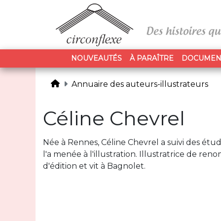
NOUVEAUTÉS
À PARAÎTRE
DOCUMEN
Annuaire des auteurs-illustrateurs
Céline Chevrel
Née à Rennes, Céline Chevrel a suivi des étude
l'a menée à l'illustration. Illustratrice de r
d'édition et vit à Bagnolet.