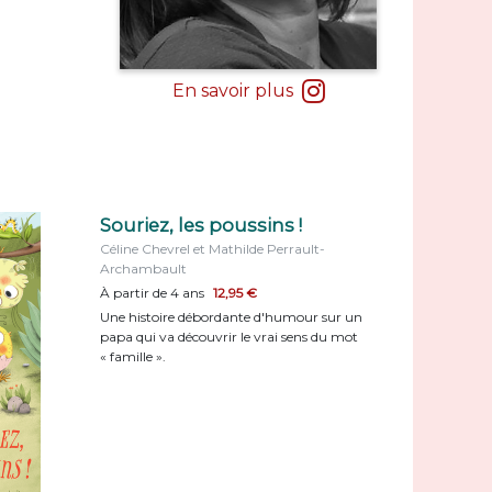
En savoir plus
Souriez, les poussins !
Céline Chevrel et Mathilde Perrault-
Archambault
À partir de 4 ans
12,95 €
Une histoire débordante d'humour sur un
papa qui va découvrir le vrai sens du mot
« famille ».