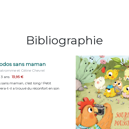
Bibliographie
dodos sans maman
atromme et Céline Chevrel
 3 ans
13,95 €
s sans maman, c'est long ! Petit
vera-t-il a trouvé du réconfort en son