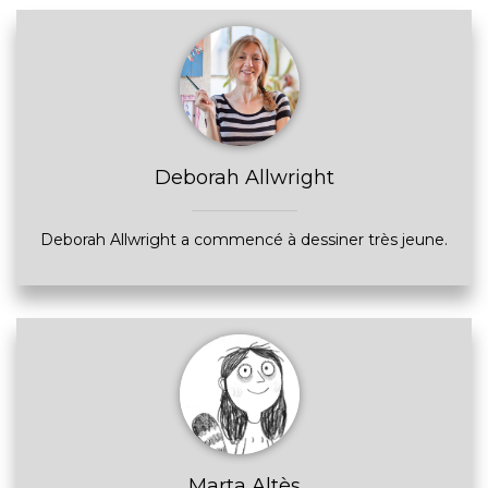
Deborah Allwright
Deborah Allwright a commencé à dessiner très jeune.
Marta Altès