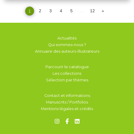
2
3
4
5
...
12
»
1
Actualités
Qui sommes-nous ?
Annuaire des auteurs-illustrateurs
Parcourir le catalogue
Les collections
Sélection par thèmes
Contact et informations
Manuscrits / Portfolios
Mentions légales et crédits