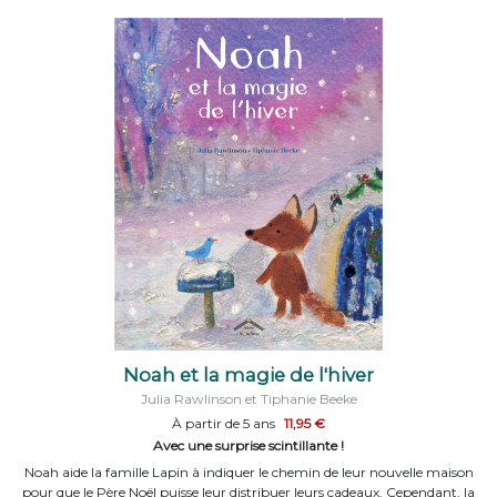
Noah et la magie de l'hiver
Julia Rawlinson et Tiphanie Beeke
À partir de 5 ans
11,95 €
Avec une surprise scintillante !
Noah aide la famille Lapin à indiquer le chemin de leur nouvelle maison
pour que le Père Noël puisse leur distribuer leurs cadeaux. Cependant, la