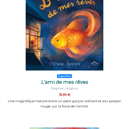
À paraître
L'ami de mes rêves
Stephen Hogtun
15,95 €
Une magnifique histoire entre un petit garçon solitaire et son poisson
rouge, sur la force de l'amitié.