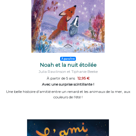
À paraître
Noah et la nuit étoilée
Julia Rawlinson et Tiphanie Beeke
À partir de 5 ans
12,95 €
Avec une surprise scintillante !
Une belle histoire d'amitié entre un renard et les animaux de la mer, aux
couleurs de l'été !