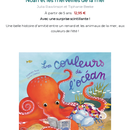
Noah et les merveilles de la mer
Julia Rawlinson et Tiphanie Beeke
À partir de 5 ans
12,95 €
Avec une surprise scintillante !
Une belle histoire d'amitié entre un renard et les animaux de la mer, aux
couleurs de l'été !