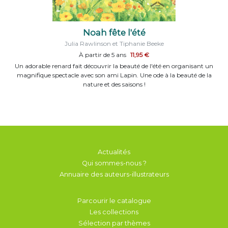
Noah fête l'été
Julia Rawlinson et Tiphanie Beeke
À partir de 5 ans
11,95 €
Un adorable renard fait découvrir la beauté de l'été en organisant un
magnifique spectacle avec son ami Lapin. Une ode à la beauté de la
nature et des saisons !
Actualités
Qui sommes-nous ?
Annuaire des auteurs-illustrateurs
Parcourir le catalogue
Les collections
Sélection par thèmes