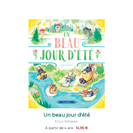
Un beau jour d'été
Eliza Wheeler
À partir de 4 ans
14,95 €