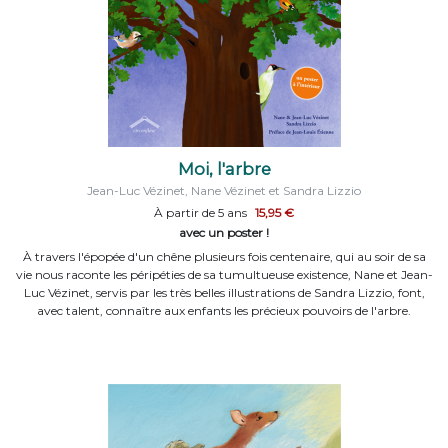
Moi, l'arbre
Jean-Luc Vézinet, Nane Vézinet et Sandra Lizzio
À partir de 5 ans
15,95 €
avec un poster !
À travers l'épopée d'un chêne plusieurs fois centenaire, qui au soir de sa
vie nous raconte les péripéties de sa tumultueuse existence, Nane et Jean-
Luc Vézinet, servis par les très belles illustrations de Sandra Lizzio, font,
avec talent, connaître aux enfants les précieux pouvoirs de l'arbre.