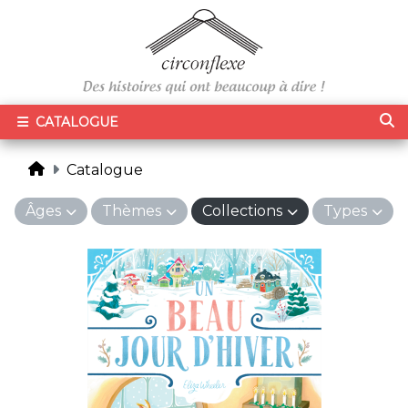
CATALOGUE
Catalogue
Âges
Thèmes
Collections
Types