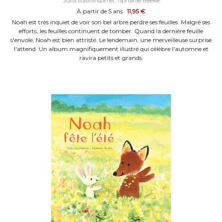
Julia Rawlinson et Tiphanie Beeke
À partir de 5 ans
11,95 €
Noah est très inquiet de voir son bel arbre perdre ses feuilles. Malgré ses
efforts, les feuilles continuent de tomber. Quand la dernière feuille
s'envole, Noah est bien attristé. Le lendemain, une merveilleuse surprise
l'attend. Un album magnifiquement illustré qui célèbre l'automne et
ravira petits et grands.