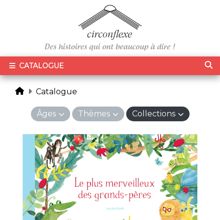
CATALOGUE
Catalogue
Âges
Thèmes
Collections