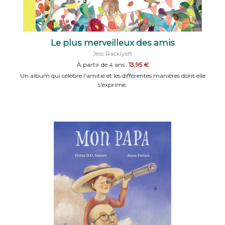
Le plus merveilleux des amis
Jess Racklyeft
À partir de 4 ans
13,95 €
Un album qui célèbre l'amitié et les différentes manières dont elle
s'exprime.